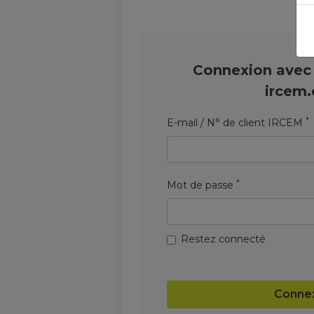
Connexion avec
ircem
*
E-mail / N° de client IRCEM
*
Mot de passe
Restez connecté
Conne