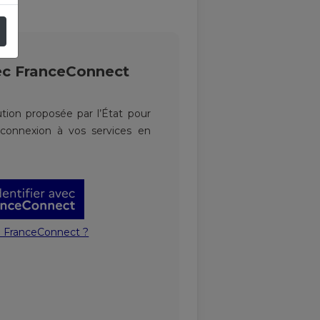
ec
FranceConnect
tion proposée par l’État pour
a connexion à vos services en
e FranceConnect ?