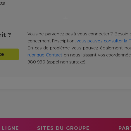
sse
it ?
Vous ne parvenez pas à vous connecter ? Besoin d
concernant l'inscription,
vous pouvez consulter la F
En cas de problème vous pouvez également nous
te
rubrique Contact
en nous laissant vos coordonné
980 990 (appel non surtaxé).
 LIGNE
SITES DU GROUPE
PAR