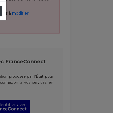
 pas à
modifier
ec
FranceConnect
tion proposée par l’État pour
a connexion à vos services en