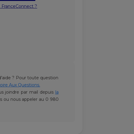
e FranceConnect ?
’aide ? Pour toute question
oire Aux Questions.
 joindre par mail depuis
la
es ou nous appeler au 0 980