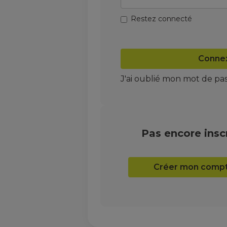
Restez connecté
Conne
J'ai oublié mon mot de pa
Pas encore inscr
Créer mon comp