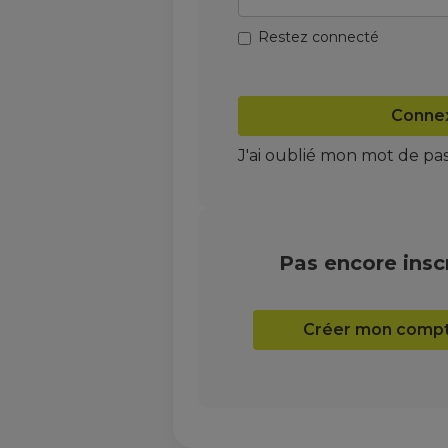
Restez connecté
Conne
J'ai oublié mon mot de pa
Pas encore inscr
Créer mon comp