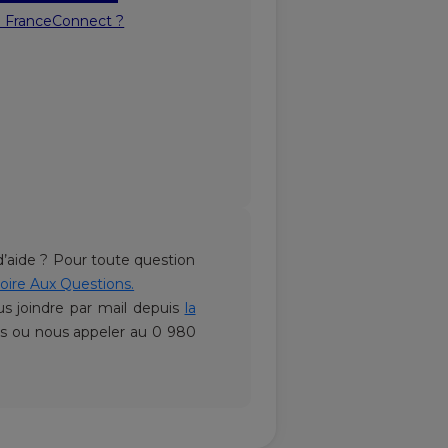
e FranceConnect ?
’aide ? Pour toute question
oire Aux Questions.
 joindre par mail depuis
la
es ou nous appeler au 0 980