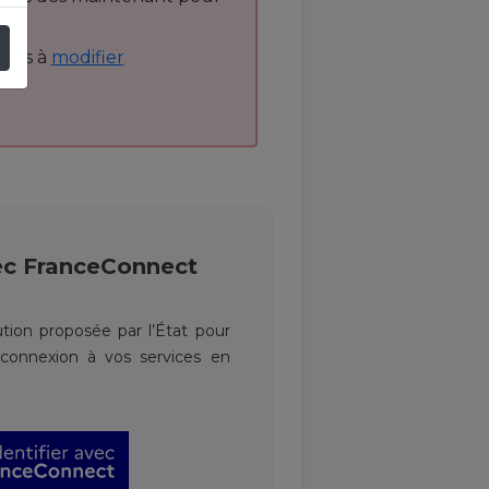
 pas à
modifier
ec
FranceConnect
tion proposée par l’État pour
a connexion à vos services en