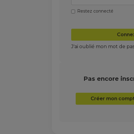
Restez connecté
Conne
J'ai oublié mon mot de pa
Pas encore inscr
Créer mon comp