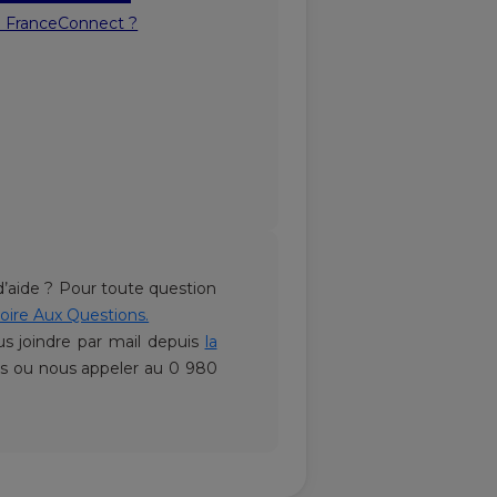
e FranceConnect ?
’aide ? Pour toute question
oire Aux Questions.
 joindre par mail depuis
la
es ou nous appeler au 0 980