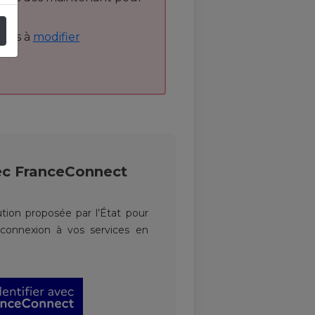
 pas à
modifier
ec
FranceConnect
tion proposée par l’État pour
a connexion à vos services en